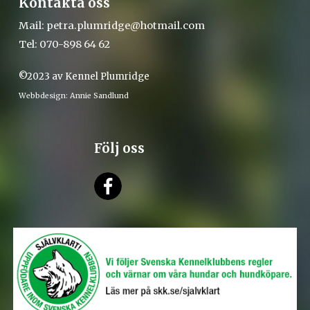
Kontakta oss
Mail:
petra.plumridge@hotmail.com
Tel: 070-898 64 62
©2023 av Kennel Plumridge
Webbdesign: Annie Sandlund
Följ oss