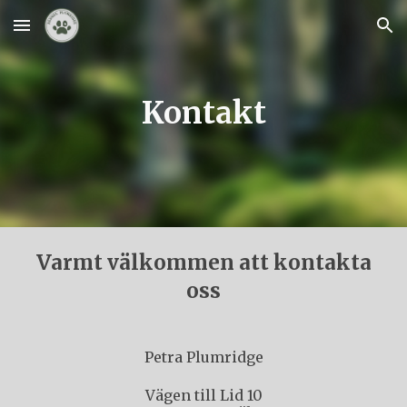
Skip to main content
Skip to navigation
Kontakt
Varmt välkommen att kontakta
oss
Petra Plumridge
Vägen till Lid 10