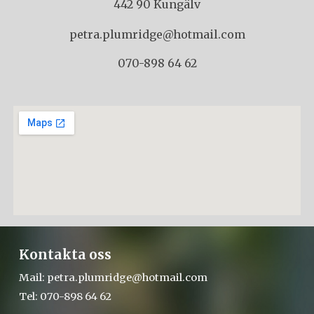
442 90 Kungälv
petra.plumridge@hotmail.com
070-898 64 62
Kontakta oss
Mail:
petra.plumridge@hotmail.com
Tel: 070-898 64 62